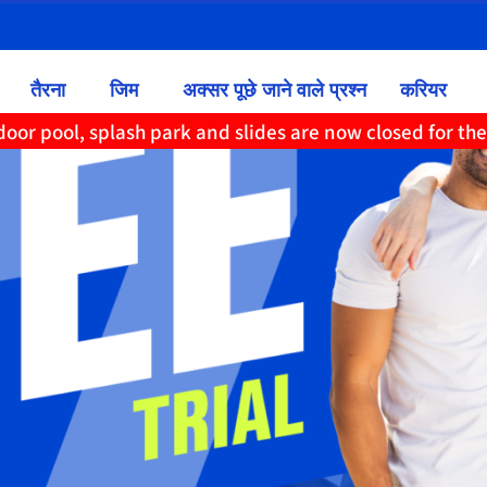
तैरना
जिम
अक्सर पूछे जाने वाले प्रश्न
करियर
oor pool, splash park and slides are now closed for th