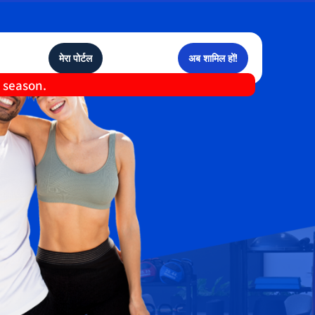
मेरा पोर्टल
अब शामिल हों!
e season.