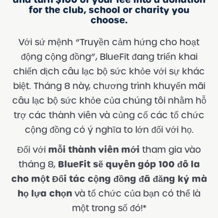
for the club, school or charity you
choose.
Với sứ mệnh “Truyền cảm hứng cho hoạt
động cộng đồng”, BlueFit đang triển khai
chiến dịch câu lạc bộ sức khỏe với sự khác
biệt. Tháng 8 này, chương trình khuyến mãi
câu lạc bộ sức khỏe của chúng tôi nhằm hỗ
trợ các thành viên và củng cố các tổ chức
cộng đồng có ý nghĩa to lớn đối với họ.
mỗi thành viên mới
Đối với
tham gia vào
BlueFit sẽ quyên góp 100 đô la
tháng 8,
cho một Đối tác cộng đồng đã đăng ký mà
họ lựa chọn
và tổ chức của bạn có thể là
một trong số đó!*