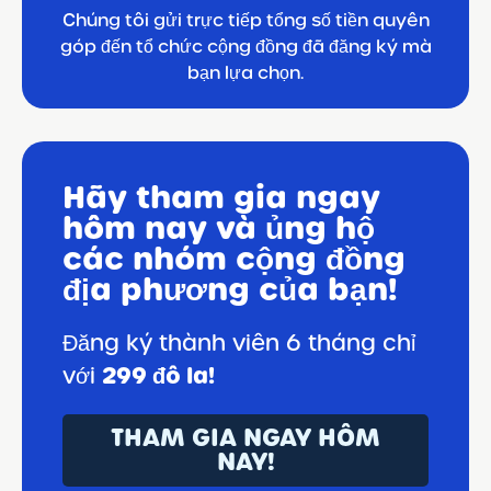
Chúng tôi gửi trực tiếp tổng số tiền quyên
góp đến tổ chức cộng đồng đã đăng ký mà
bạn lựa chọn.
Hãy tham gia ngay
hôm nay và ủng hộ
các nhóm cộng đồng
địa phương của bạn!
Đăng ký thành viên 6 tháng chỉ
299 đô la!
với
THAM GIA NGAY HÔM
NAY!