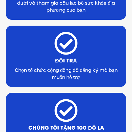
dưới và tham gia câu lạc bộ sức khỏe địa
phương của bạn
ĐỔI TRẢ
Chọn tổ chức cộng đồng đã đăng ký mà bạn
muốn hỗ trợ
CHÚNG TÔI TẶNG 100 ĐÔ LA