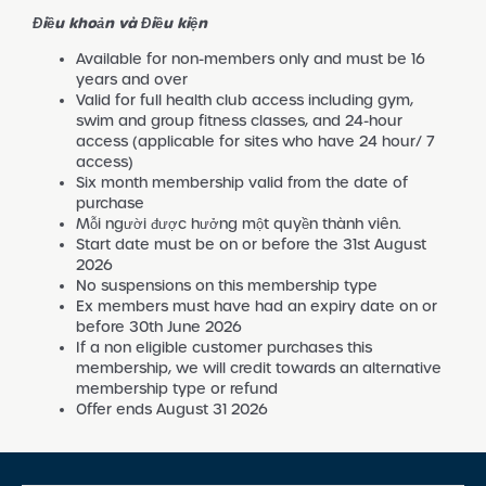
Điều khoản và Điều kiện
Available for non-members only and must be 16
years and over
Valid for full health club access including gym,
swim and group fitness classes, and 24-hour
access (applicable for sites who have 24 hour/ 7
access)
Six month membership valid from the date of
purchase
Mỗi người được hưởng một quyền thành viên.
Start date must be on or before the 31st August
2026
No suspensions on this membership type
Ex members must have had an expiry date on or
before 30th June 2026
If a non eligible customer purchases this
membership, we will credit towards an alternative
membership type or refund
Offer ends August 31 2026