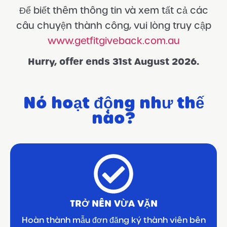
Để biết thêm thông tin và xem tất cả các
câu chuyện thành công, vui lòng truy cập
www.getfitgiveback.com.au
Hurry, offer ends 31st August 2026.
Nó hoạt động như thế
nào?
TRỞ NÊN VỪA VẶN
Hoàn thành mẫu đơn đăng ký thành viên bên