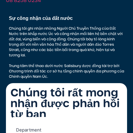
08 8258 0234
Sự công nhận của đất nước
Chúng tôi ghi nhận những Người Chủ Truyền Thống của Đất
Nước trên khắp nước Úc và công nhận mối liên hệ bền chặt với
đất đai, vùng biển và cộng đồng. Chúng tôi bày tỏ lòng kính
trọng đối với nền văn hóa Thổ dân và người dân đảo Torres
Strait, cũng như các bậc tiền bối trong quá khứ, hiện tại và
tương lai.
Trung tâm thể thao dưới nước Salisbury được đồng tài trợ bởi
Chương trình đối tác cơ sở hạ tầng chính quyền địa phương của
Chính quyền Nam Úc.
Chúng tôi rất mong
nhận được phản hồi
từ bạn