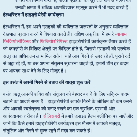
शक्ति का निर्माण करते हैं, बल्कि ग्राहकों को सुरक्षित रूप से चलने की
उनकी क्षमता में अधिक आत्मविश्वास महसूस करने में भी मदद करते हैं।
हेल्थस्टिन में हाइड्रोथेरेपी कार्यक्रम
हेल्थस्टिन में, हम अपने ग्राहकों की व्यक्तिगत ज़रूरतों के अनुसार व्यक्तिगत
देखभाल प्रदान करने में विश्वास करते हैं। दक्षिण अफ्रीका में हमारे
व्यायाम
फिजियोलॉजिस्ट
और
फिजियोथेरेपिस्ट
हाइड्रोथेरेपी कार्यक्रम तैयार करते हैं
जो कमज़ोरी के विशिष्ट क्षेत्रों पर केंद्रित होते हैं, जिससे ग्राहकों को प्रत्येक
सत्र का अधिकतम लाभ मिल सके। चाहे आप गिरने से उबर रहे हों, पुराने दर्द
से जूझ रहे हों, या बस अपना संतुलन सुधारना चाहते हों, हमारी टीम हर कदम
पर आपका साथ देने के लिए मौजूद है।
इस वसंत में
अपनी गिरने से बचाव की यात्रा शुरू करें
वसंत ऋतु आपकी शक्ति और संतुलन को बेहतर बनाने के लिए सक्रिय कदम
उठाने का आदर्श समय है। हाइड्रोथेरेपी आपके गिरने के जोखिम को कम करने
और आपकी स्वतंत्रता को बनाए रखने का एक सुरक्षित, प्रभावी और
आनंददायक तरीका है।
सैलिसबरी
में हमारे एलाइड हेल्थ क्लीनिक पर जाएँ और
जानें कि कैसे हमारे हाइड्रोथेरेपी कार्यक्रम इस मौसम में आपको मज़बूत,
संतुलित और गिरने से मुक्त रहने में मदद कर सकते हैं।