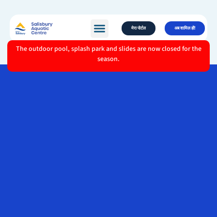
मेरा पोर्टल
अब शामिल हों!
The outdoor pool, splash park and slides are now closed for the
season.