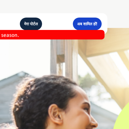
मेरा पोर्टल
अब शामिल हों!
e season.