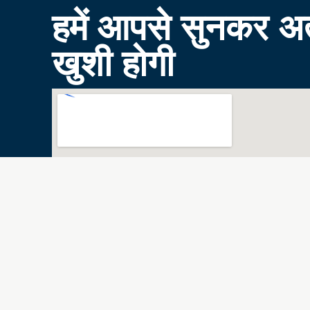
हमें आपसे सुनकर अत
खुशी होगी