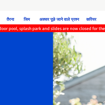
तैरना
जिम
अक्सर पूछे जाने वाले प्रश्न
करियर
oor pool, splash park and slides are now closed for th