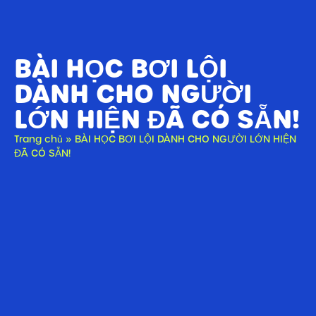
BÀI HỌC BƠI LỘI
DÀNH CHO NGƯỜI
LỚN HIỆN ĐÃ CÓ SẴN!
Trang chủ
»
BÀI HỌC BƠI LỘI DÀNH CHO NGƯỜI LỚN HIỆN
ĐÃ CÓ SẴN!