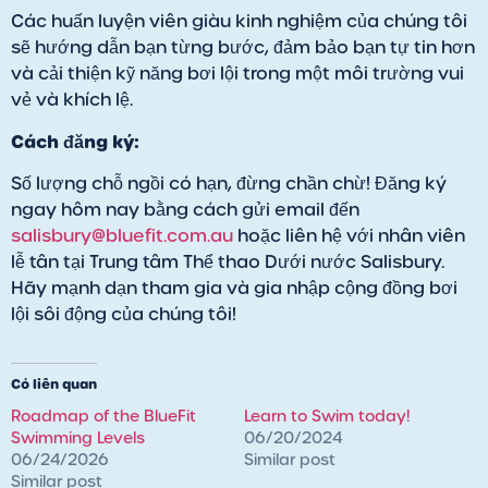
Các huấn luyện viên giàu kinh nghiệm của chúng tôi
sẽ hướng dẫn bạn từng bước, đảm bảo bạn tự tin hơn
và cải thiện kỹ năng bơi lội trong một môi trường vui
vẻ và khích lệ.
Cách đăng ký:
Số lượng chỗ ngồi có hạn, đừng chần chừ! Đăng ký
ngay hôm nay bằng cách gửi email đến
salisbury@bluefit.com.au
hoặc liên hệ với nhân viên
lễ tân tại Trung tâm Thể thao Dưới nước Salisbury.
Hãy mạnh dạn tham gia và gia nhập cộng đồng bơi
lội sôi động của chúng tôi!
Có liên quan
Roadmap of the BlueFit
Learn to Swim today!
Swimming Levels
06/20/2024
06/24/2026
Similar post
Similar post