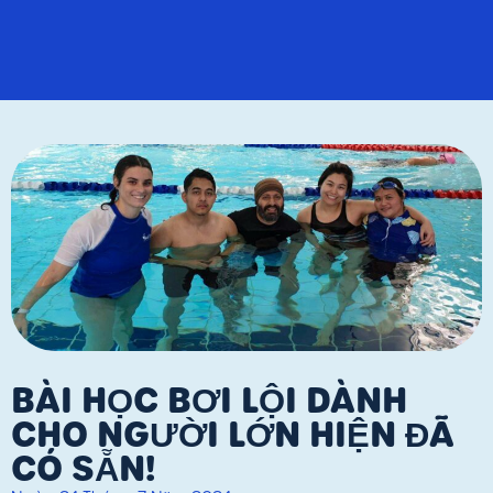
BÀI HỌC BƠI LỘI DÀNH
CHO NGƯỜI LỚN HIỆN ĐÃ
CÓ SẴN!