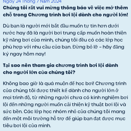
Ngày 24 Tháng 7 Năm 2024
Chúng tôi rất vui mừng thông báo về việc mở thêm
chỗ trong Chương trình bơi lội dành cho người lớn!
Dù bạn là người mới bắt đầu muốn tự tin hơn dưới
nước hay đã là người bơi trung cấp muốn hoàn thiện
kỹ năng bơi của mình, chúng tôi đều có các lớp học
phù hợp với nhu cầu của bạn. Đừng bỏ lỡ – hãy đăng
ký ngay hôm nay!
Tại sao nên tham gia chương trình bơi lội dành
cho người lớn của chúng tôi?
Không bao giờ là quá muộn để học bơi! Chương trình
của chúng tôi được thiết kế dành cho người lớn ở
mọi trình độ, từ những người chưa có kinh nghiệm bơi
lội đến những người muốn cải thiện kỹ thuật bơi lội và
sức bền. Các lớp học nhóm nhỏ của chúng tôi mang
đến một môi trường hỗ trợ để giúp bạn đạt được mục
tiêu bơi lội của mình.