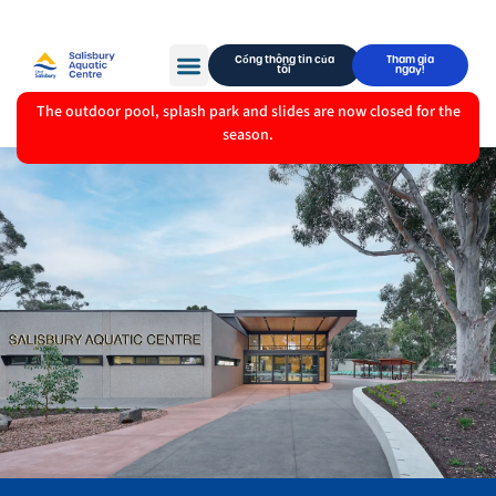
Cổng thông tin của
Tham gia
tôi
ngay!
The outdoor pool, splash park and slides are now closed for the
season.