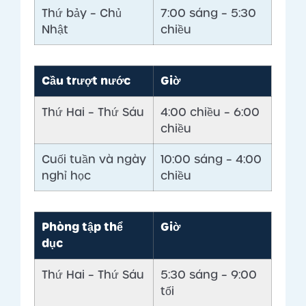
Thứ bảy – Chủ
7:00 sáng – 5:30
Nhật
chiều
Cầu trượt nước
Giờ
Thứ Hai – Thứ Sáu
4:00 chiều – 6:00
chiều
Cuối tuần và ngày
10:00 sáng – 4:00
nghỉ học
chiều
Phòng tập thể
Giờ
dục
Thứ Hai – Thứ Sáu
5:30 sáng – 9:00
tối