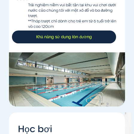
Trải nghiệm niềm vui bất tận tại khu vui chơi dưới
nước của chúng tôi với một xô đổ và ba đường
trượt.
**Tháp trượt chỉ dành cho trẻ em từ 6 tuổi trở lên
và cao 120cm
Khả năng sử dụng làn đường
Học bơi