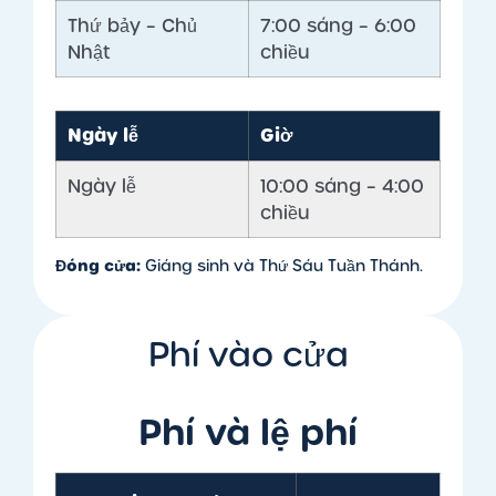
Thứ bảy – Chủ
7:00 sáng – 6:00
Nhật
chiều
Ngày lễ
Giờ
Ngày lễ
10:00 sáng – 4:00
chiều
Đóng cửa:
Giáng sinh và Thứ Sáu Tuần Thánh.
Phí vào cửa
Phí và lệ phí