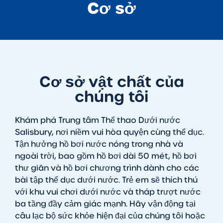
Cơ sở
Cơ sở vật chất của
chúng tôi
Khám phá Trung tâm Thể thao Dưới nước
Salisbury, nơi niềm vui hòa quyện cùng thể dục.
Tận hưởng hồ bơi nước nóng trong nhà và
ngoài trời, bao gồm hồ bơi dài 50 mét, hồ bơi
thư giãn và hồ bơi chương trình dành cho các
bài tập thể dục dưới nước. Trẻ em sẽ thích thú
với khu vui chơi dưới nước và tháp trượt nước
ba tầng đầy cảm giác mạnh. Hãy vận động tại
câu lạc bộ sức khỏe hiện đại của chúng tôi hoặc