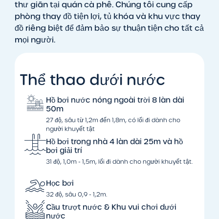
thư giãn tại quán cà phê. Chúng tôi cung cấp
phòng thay đồ tiện lợi, tủ khóa và khu vực thay
đồ riêng biệt để đảm bảo sự thuận tiện cho tất cả
mọi người.
Thể thao dưới nước
Hồ bơi nước nóng ngoài trời 8 làn dài
50m
27 độ, sâu từ 1,2m đến 1,8m, có lối đi dành cho
người khuyết tật
Hồ bơi trong nhà 4 làn dài 25m và hồ
bơi giải trí
31 độ, 1,0m - 1,5m, lối đi dành cho người khuyết tật.
Học bơi
32 độ, sâu 0,9 - 1,2m.
Cầu trượt nước & Khu vui chơi dưới
nước