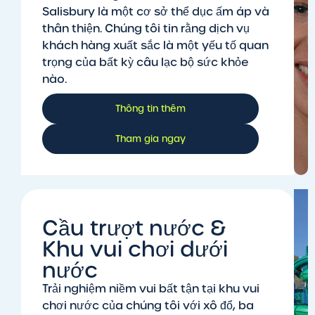
Salisbury là một cơ sở thể dục ấm áp và
thân thiện. Chúng tôi tin rằng dịch vụ
khách hàng xuất sắc là một yếu tố quan
trọng của bất kỳ câu lạc bộ sức khỏe
nào.
Thông tin thêm
Tham gia ngay
Cầu trượt nước &
Khu vui chơi dưới
nước
Trải nghiệm niềm vui bất tận tại khu vui
chơi nước của chúng tôi với xô đổ, ba