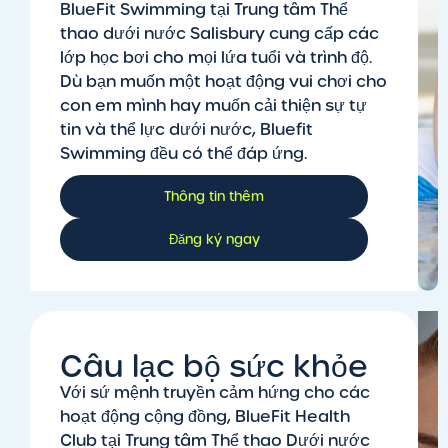
BlueFit Swimming tại Trung tâm Thể
thao dưới nước Salisbury cung cấp các
lớp học bơi cho mọi lứa tuổi và trình độ.
Dù bạn muốn một hoạt động vui chơi cho
con em mình hay muốn cải thiện sự tự
tin và thể lực dưới nước, Bluefit
Swimming đều có thể đáp ứng.
Thông tin thêm
Đăng ký ngay
Câu lạc bộ sức khỏe
Với sứ mệnh truyền cảm hứng cho các
hoạt động cộng đồng, BlueFit Health
Club tại Trung tâm Thể thao Dưới nước