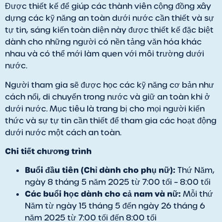
Được thiết kế để giúp các thành viên cộng đồng xây
dựng các kỹ năng an toàn dưới nước cần thiết và sự
tự tin, sáng kiến toàn diện này được thiết kế đặc biệt
dành cho những người có nền tảng văn hóa khác
nhau và có thể mới làm quen với môi trường dưới
nước.
Người tham gia sẽ được học các kỹ năng cơ bản như
cách nổi, di chuyển trong nước và giữ an toàn khi ở
dưới nước. Mục tiêu là trang bị cho mọi người kiến
thức và sự tự tin cần thiết để tham gia các hoạt động
dưới nước một cách an toàn.
Chi tiết chương trình
Buổi đầu tiên (Chỉ dành cho phụ nữ):
Thứ Năm,
ngày 8 tháng 5 năm 2025 từ 7:00 tối – 8:00 tối
Các buổi học dành cho cả nam và nữ:
Mỗi thứ
Năm từ ngày 15 tháng 5 đến ngày 26 tháng 6
năm 2025 từ 7:00 tối đến 8:00 tối