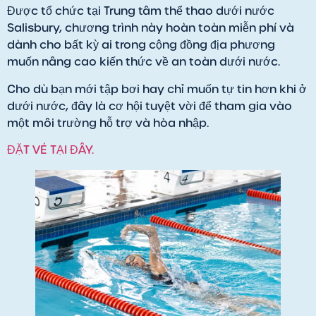
Được tổ chức tại Trung tâm thể thao dưới nước
Salisbury, chương trình này hoàn toàn miễn phí và
dành cho bất kỳ ai trong cộng đồng địa phương
muốn nâng cao kiến thức về an toàn dưới nước.
Cho dù bạn mới tập bơi hay chỉ muốn tự tin hơn khi ở
dưới nước, đây là cơ hội tuyệt vời để tham gia vào
một môi trường hỗ trợ và hòa nhập.
ĐẶT VÉ TẠI ĐÂY.