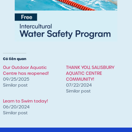
Có liên quan
Our Outdoor Aquatic
THANK YOU, SALISBURY
Centre has reopened!
AQUATIC CENTRE
09/25/2025
COMMUNITY!
Similar post
07/22/2024
Similar post
Learn to Swim today!
06/20/2024
Similar post