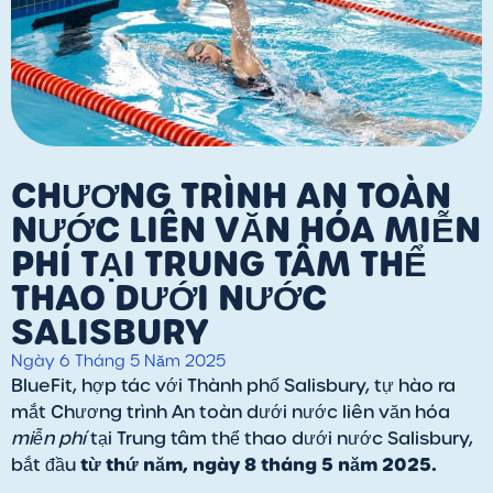
CHƯƠNG TRÌNH AN TOÀN
NƯỚC LIÊN VĂN HÓA MIỄN
PHÍ TẠI TRUNG TÂM THỂ
THAO DƯỚI NƯỚC
SALISBURY
Ngày 6 Tháng 5 Năm 2025
BlueFit, hợp tác với Thành phố Salisbury, tự hào ra
mắt Chương trình An toàn dưới nước liên văn hóa
miễn phí
tại Trung tâm thể thao dưới nước Salisbury,
từ thứ năm, ngày 8 tháng 5 năm 2025.
bắt đầu