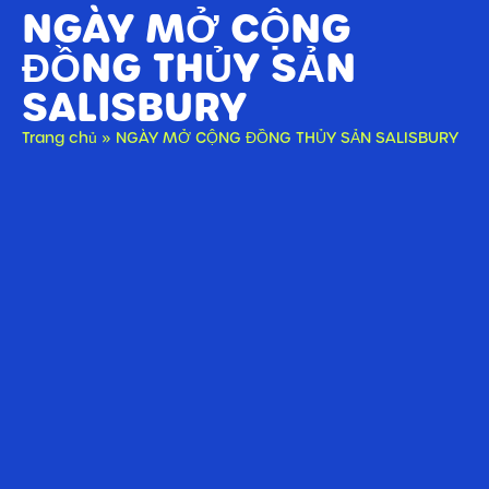
NGÀY MỞ CỘNG
ĐỒNG THỦY SẢN
SALISBURY
Trang chủ
»
NGÀY MỞ CỘNG ĐỒNG THỦY SẢN SALISBURY