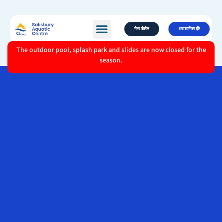
मेरा पोर्टल
अब शामिल हों!
The outdoor pool, splash park and slides are now closed for the
season.