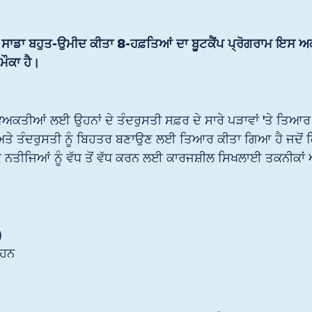
 ਸਾਡਾ ਬਹੁਤ-ਉਮੀਦ ਕੀਤਾ 8-ਹਫ਼ਤਿਆਂ ਦਾ ਬੂਟਕੈਂਪ ਪ੍ਰੋਗਰਾਮ ਇਸ ਅ
ਮੌਕਾ ਹੈ।
ਵਿਅਕਤੀਆਂ ਲਈ ਉਹਨਾਂ ਦੇ ਤੰਦਰੁਸਤੀ ਸਫ਼ਰ ਦੇ ਸਾਰੇ ਪੜਾਵਾਂ 'ਤੇ ਤਿਆਰ ਕ
ਤੇ ਤੰਦਰੁਸਤੀ ਨੂੰ ਬਿਹਤਰ ਬਣਾਉਣ ਲਈ ਤਿਆਰ ਕੀਤਾ ਗਿਆ ਹੈ ਜਦੋਂ ਕ
ਪਣੇ ਨਤੀਜਿਆਂ ਨੂੰ ਵੱਧ ਤੋਂ ਵੱਧ ਕਰਨ ਲਈ ਕਾਰਜਸ਼ੀਲ ਸਿਖਲਾਈ ਤਕਨੀਕਾਂ
)
 ਹਨ