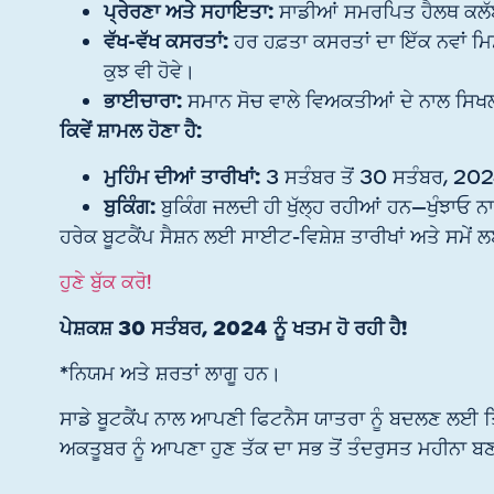
ਪ੍ਰੇਰਣਾ ਅਤੇ ਸਹਾਇਤਾ:
ਸਾਡੀਆਂ ਸਮਰਪਿਤ ਹੈਲਥ ਕਲੱਬ ਟ
ਵੱਖ-ਵੱਖ ਕਸਰਤਾਂ:
ਹਰ ਹਫ਼ਤਾ ਕਸਰਤਾਂ ਦਾ ਇੱਕ ਨਵਾਂ ਮਿਸ਼
ਕੁਝ ਵੀ ਹੋਵੇ।
ਭਾਈਚਾਰਾ:
ਸਮਾਨ ਸੋਚ ਵਾਲੇ ਵਿਅਕਤੀਆਂ ਦੇ ਨਾਲ ਸਿ
ਕਿਵੇਂ ਸ਼ਾਮਲ ਹੋਣਾ ਹੈ:
ਮੁਹਿੰਮ ਦੀਆਂ ਤਾਰੀਖਾਂ:
3 ਸਤੰਬਰ ਤੋਂ 30 ਸਤੰਬਰ, 202
ਬੁਕਿੰਗ:
ਬੁਕਿੰਗ ਜਲਦੀ ਹੀ ਖੁੱਲ੍ਹ ਰਹੀਆਂ ਹਨ—ਖੁੰਝਾਓ ਨਾ
ਹਰੇਕ ਬੂਟਕੈਂਪ ਸੈਸ਼ਨ ਲਈ ਸਾਈਟ-ਵਿਸ਼ੇਸ਼ ਤਾਰੀਖਾਂ ਅਤੇ ਸਮੇਂ 
ਹੁਣੇ ਬੁੱਕ ਕਰੋ!
ਪੇਸ਼ਕਸ਼ 30 ਸਤੰਬਰ, 2024 ਨੂੰ ਖਤਮ ਹੋ ਰਹੀ ਹੈ!
*ਨਿਯਮ ਅਤੇ ਸ਼ਰਤਾਂ ਲਾਗੂ ਹਨ।
ਸਾਡੇ ਬੂਟਕੈਂਪ ਨਾਲ ਆਪਣੀ ਫਿਟਨੈਸ ਯਾਤਰਾ ਨੂੰ ਬਦਲਣ ਲਈ ਤਿ
ਅਕਤੂਬਰ ਨੂੰ ਆਪਣਾ ਹੁਣ ਤੱਕ ਦਾ ਸਭ ਤੋਂ ਤੰਦਰੁਸਤ ਮਹੀਨਾ 