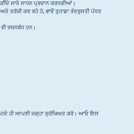
ਲੋੜੀਂਦੇ ਸਾਰੇ ਸਾਧਨ ਪ੍ਰਦਾਨ ਕਰਨਗੀਆਂ।
ਅਤੇ ਤਰੱਕੀ ਕਰ ਰਹੇ ਹੋ, ਭਾਵੇਂ ਤੁਹਾਡਾ ਤੰਦਰੁਸਤੀ ਪੱਧਰ
 ਵੀ ਵਚਨਬੱਧ ਹਨ।
ੁੱਲ੍ਹਦੇ ਹੀ ਆਪਣੀ ਜਗ੍ਹਾ ਸੁਰੱਖਿਅਤ ਕਰੋ। ਆਓ ਇਸ