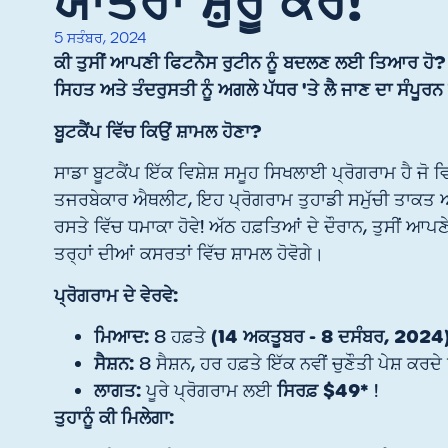
ਯਾਤਰਾ ਸ਼ੁਰੂ ਕਰੋ!
5 ਸਤੰਬਰ, 2024
ਕੀ ਤੁਸੀਂ ਆਪਣੀ ਫਿਟਨੈਸ ਰੁਟੀਨ ਨੂੰ ਬਦਲਣ ਲਈ ਤਿਆਰ ਹੋ?
ਸਿਹਤ ਅਤੇ ਤੰਦਰੁਸਤੀ ਨੂੰ ਅਗਲੇ ਪੱਧਰ 'ਤੇ ਲੈ ਜਾਣ ਦਾ ਸੰਪੂਰਨ 
ਬੂਟਕੈਂਪ ਵਿੱਚ ਕਿਉਂ ਸ਼ਾਮਲ ਹੋਣਾ?
ਸਾਡਾ ਬੂਟਕੈਂਪ ਇੱਕ ਵਿਸ਼ੇਸ਼ ਸਮੂਹ ਸਿਖਲਾਈ ਪ੍ਰੋਗਰਾਮ ਹੈ ਜੋ 
ਤਜਰਬੇਕਾਰ ਐਥਲੀਟ, ਇਹ ਪ੍ਰੋਗਰਾਮ ਤੁਹਾਡੀ ਸਮੁੱਚੀ ਤਾਕਤ ਅ
ਰਸਤੇ ਵਿੱਚ ਧਮਾਕਾ ਹੋਵੇ! ਅੱਠ ਹਫ਼ਤਿਆਂ ਦੇ ਦੌਰਾਨ, ਤੁਸੀਂ ਆ
ਤਰ੍ਹਾਂ ਦੀਆਂ ਕਸਰਤਾਂ ਵਿੱਚ ਸ਼ਾਮਲ ਹੋਵੋਗੇ।
ਪ੍ਰੋਗਰਾਮ ਦੇ ਵੇਰਵੇ:
ਮਿਆਦ:
(14 ਅਕਤੂਬਰ - 8 ਦਸੰਬਰ, 2024
8 ਹਫ਼ਤੇ
ਸੈਸ਼ਨ:
8 ਸੈਸ਼ਨ, ਹਰ ਹਫ਼ਤੇ ਇੱਕ ਨਵੀਂ ਚੁਣੌਤੀ ਪੇਸ਼ ਕਰਦੇ
ਲਾਗਤ:
ਸਿਰਫ਼ $49*
ਪੂਰੇ ਪ੍ਰੋਗਰਾਮ ਲਈ
!
ਤੁਹਾਨੂੰ ਕੀ ਮਿਲੇਗਾ: