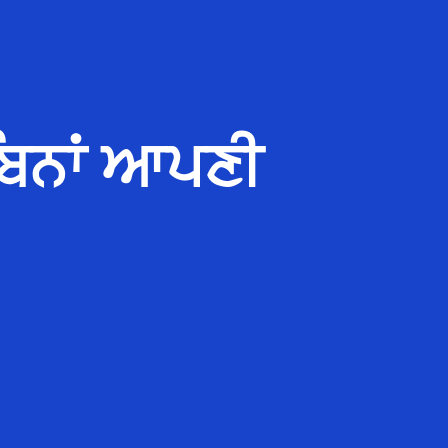
 ਬਿਨਾਂ ਆਪਣੀ