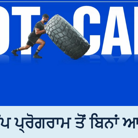
ੈਂਪ ਪ੍ਰੋਗਰਾਮ ਤੋਂ ਬਿਨਾਂ