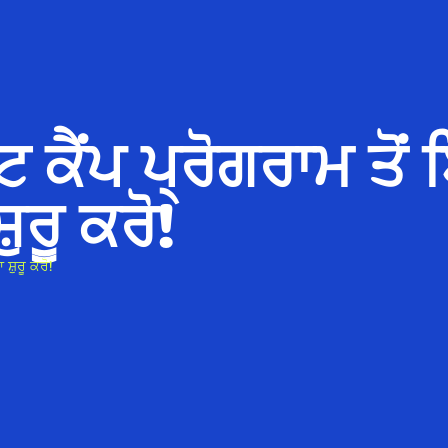
ਟ ਕੈਂਪ ਪ੍ਰੋਗਰਾਮ ਤੋਂ
ੁਰੂ ਕਰੋ!
ਸ਼ੁਰੂ ਕਰੋ!