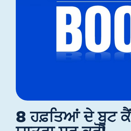
8 ਹਫ਼ਤਿਆਂ ਦੇ ਬੂਟ ਕ