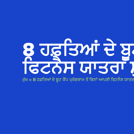
8 ਹਫ਼ਤਿਆਂ ਦੇ ਬੂ
ਫਿਟਨੈਸ ਯਾਤਰਾ ਸ਼
ਮੁੱਖ
»
8 ਹਫ਼ਤਿਆਂ ਦੇ ਬੂਟ ਕੈਂਪ ਪ੍ਰੋਗਰਾਮ ਤੋਂ ਬਿਨਾਂ ਆਪਣੀ ਫਿਟਨੈਸ ਯਾਤਰਾ 