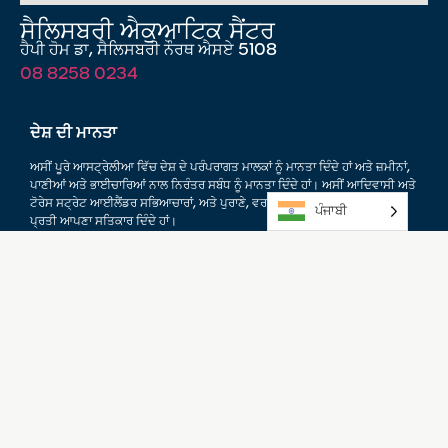
ਸੈਲਿਸਬਰੀ ਐਕੁਆਟਿਕ ਸੈਂਟਰ
ਹੈਪੀ ਹੋਮ ਡਾ, ਸੈਲਿਸਬਰੀ ਨੌਰਥ ਐਸਏ 5108
08 8258 0234
ਦੇਸ਼ ਦੀ ਮਾਨਤਾ
ਅਸੀਂ ਪੂਰੇ ਆਸਟ੍ਰੇਲੀਆ ਵਿੱਚ ਦੇਸ਼ ਦੇ ਪਰੰਪਰਾਗਤ ਮਾਲਕਾਂ ਨੂੰ ਮਾਨਤਾ ਦਿੰਦੇ ਹਾਂ ਅਤੇ ਜ਼ਮੀਨਾਂ,
ਪਾਣੀਆਂ ਅਤੇ ਭਾਈਚਾਰਿਆਂ ਨਾਲ ਨਿਰੰਤਰ ਸਬੰਧ ਨੂੰ ਮਾਨਤਾ ਦਿੰਦੇ ਹਾਂ। ਅਸੀਂ ਆਦਿਵਾਸੀ ਅਤੇ
ਟੋਰੇਸ ਸਟ੍ਰੇਟ ਆਈਲੈਂਡਰ ਸਭਿਆਚਾਰਾਂ, ਅਤੇ ਪੁਰਾਣੇ, ਵਰਤਮਾਨ ਅਤੇ ਉੱਭਰ ਰਹੇ ਬਜ਼ੁਰਗਾਂ
ਪੰਜਾਬੀ
ਪ੍ਰਤੀ ਆਪਣਾ ਸਤਿਕਾਰ ਦਿੰਦੇ ਹਾਂ।
ਸੈਲਿਸਬਰੀ ਐਕੁਆਟਿਕ ਸੈਂਟਰ ਨੂੰ ਦੱਖਣੀ ਆਸਟ੍ਰੇਲੀਆ ਸਰਕਾਰ ਦੇ ਸਥਾਨਕ ਸਰਕਾਰ
ਬੁਨਿਆਦੀ ਢਾਂਚਾ ਭਾਈਵਾਲੀ ਪ੍ਰੋਗਰਾਮ ਦੁਆਰਾ ਸਹਿ-ਫੰਡ ਦਿੱਤਾ ਗਿਆ ਹੈ।
ਸਾਨੂੰ ਤੁਹਾਡੇ ਤੋਂ ਸੁਣਨਾ ਪਸੰਦ
ਆਵੇਗਾ।