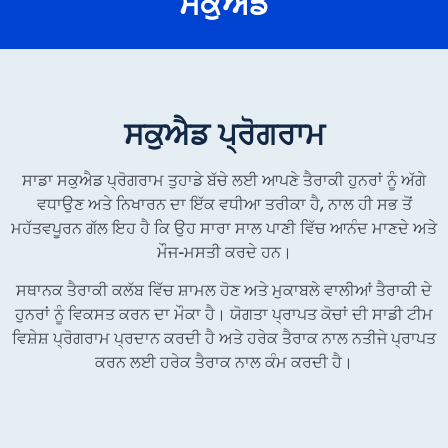
ਸਕੁਐਡ
ਸਕੁਐਡ ਪ੍ਰੋਗਰਾਮ
ਸਾਡਾ ਸਕੁਐਡ ਪ੍ਰੋਗਰਾਮ ਤੁਹਾਡੇ ਬੱਚੇ ਲਈ ਆਪਣੇ ਤੈਰਾਕੀ ਹੁਨਰਾਂ ਨੂੰ ਅੱਗੇ
ਵਧਾਉਣ ਅਤੇ ਨਿਖਾਰਨ ਦਾ ਇੱਕ ਵਧੀਆ ਤਰੀਕਾ ਹੈ, ਨਾਲ ਹੀ ਸਭ ਤੋਂ
ਮਹੱਤਵਪੂਰਨ ਗੱਲ ਇਹ ਹੈ ਕਿ ਉਹ ਸਾਰਾ ਸਾਲ ਪਾਣੀ ਵਿੱਚ ਆਨੰਦ ਮਾਣਦੇ ਅਤੇ
ਮੌਜ-ਮਸਤੀ ਕਰਦੇ ਹਨ।
ਸਥਾਨਕ ਤੈਰਾਕੀ ਕਲੱਬ ਵਿੱਚ ਸ਼ਾਮਲ ਹੋਣ ਅਤੇ ਮੁਕਾਬਲੇ ਵਾਲੀਆਂ ਤੈਰਾਕੀ ਦੇ
ਹੁਨਰਾਂ ਨੂੰ ਵਿਕਸਤ ਕਰਨ ਦਾ ਮੌਕਾ ਹੈ। ਯੋਗਤਾ ਪ੍ਰਾਪਤ ਕੋਚਾਂ ਦੀ ਸਾਡੀ ਟੀਮ
ਵਿਸ਼ੇਸ਼ ਪ੍ਰੋਗਰਾਮ ਪ੍ਰਦਾਨ ਕਰਦੀ ਹੈ ਅਤੇ ਹਰੇਕ ਤੈਰਾਕ ਨਾਲ ਨਤੀਜੇ ਪ੍ਰਾਪਤ
ਕਰਨ ਲਈ ਹਰੇਕ ਤੈਰਾਕ ਨਾਲ ਕੰਮ ਕਰਦੀ ਹੈ।