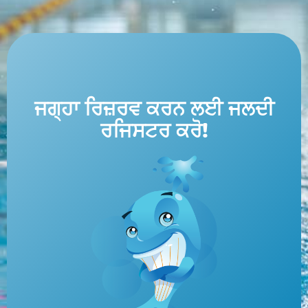
ਜਗ੍ਹਾ ਰਿਜ਼ਰਵ ਕਰਨ ਲਈ ਜਲਦੀ
ਰਜਿਸਟਰ ਕਰੋ!