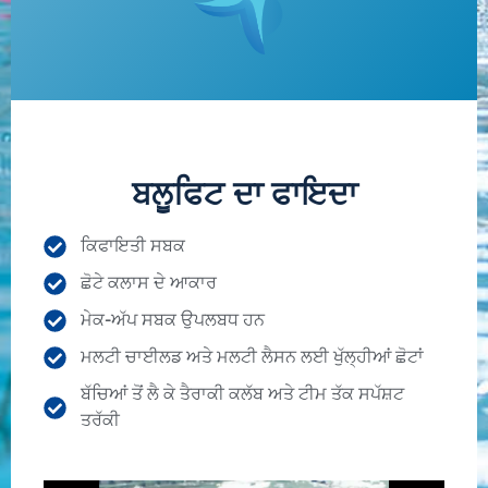
ਬਲੂਫਿਟ ਦਾ ਫਾਇਦਾ
ਕਿਫਾਇਤੀ ਸਬਕ
ਛੋਟੇ ਕਲਾਸ ਦੇ ਆਕਾਰ
ਮੇਕ-ਅੱਪ ਸਬਕ ਉਪਲਬਧ ਹਨ
ਮਲਟੀ ਚਾਈਲਡ ਅਤੇ ਮਲਟੀ ਲੈਸਨ ਲਈ ਖੁੱਲ੍ਹੀਆਂ ਛੋਟਾਂ
ਬੱਚਿਆਂ ਤੋਂ ਲੈ ਕੇ ਤੈਰਾਕੀ ਕਲੱਬ ਅਤੇ ਟੀਮ ਤੱਕ ਸਪੱਸ਼ਟ
ਤਰੱਕੀ