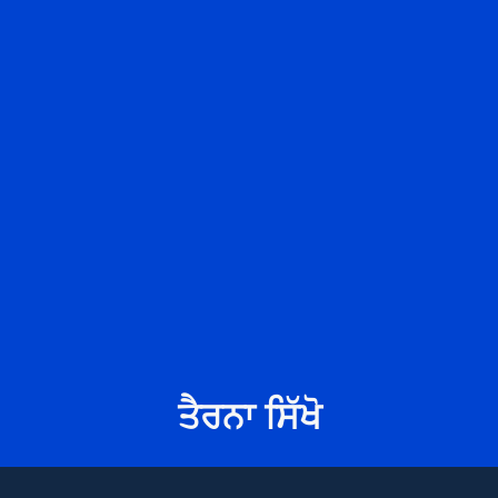
ਤੈਰਨਾ ਸਿੱਖੋ