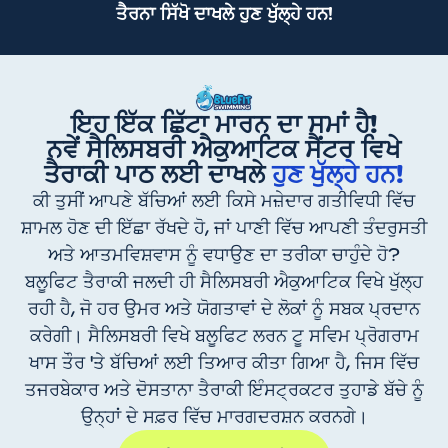
ਤੈਰਨਾ ਸਿੱਖੋ ਦਾਖਲੇ ਹੁਣ ਖੁੱਲ੍ਹੇ ਹਨ!
ਇਹ ਇੱਕ ਛਿੱਟਾ ਮਾਰਨ ਦਾ ਸਮਾਂ ਹੈ!
ਨਵੇਂ ਸੈਲਿਸਬਰੀ ਐਕੁਆਟਿਕ ਸੈਂਟਰ ਵਿਖੇ
ਤੈਰਾਕੀ ਪਾਠ ਲਈ ਦਾਖਲੇ
ਹੁਣ ਖੁੱਲ੍ਹੇ ਹਨ!
ਕੀ ਤੁਸੀਂ ਆਪਣੇ ਬੱਚਿਆਂ ਲਈ ਕਿਸੇ ਮਜ਼ੇਦਾਰ ਗਤੀਵਿਧੀ ਵਿੱਚ
ਸ਼ਾਮਲ ਹੋਣ ਦੀ ਇੱਛਾ ਰੱਖਦੇ ਹੋ, ਜਾਂ ਪਾਣੀ ਵਿੱਚ ਆਪਣੀ ਤੰਦਰੁਸਤੀ
ਅਤੇ ਆਤਮਵਿਸ਼ਵਾਸ ਨੂੰ ਵਧਾਉਣ ਦਾ ਤਰੀਕਾ ਚਾਹੁੰਦੇ ਹੋ?
ਬਲੂਫਿਟ ਤੈਰਾਕੀ ਜਲਦੀ ਹੀ ਸੈਲਿਸਬਰੀ ਐਕੁਆਟਿਕ ਵਿਖੇ ਖੁੱਲ੍ਹ
ਰਹੀ ਹੈ, ਜੋ ਹਰ ਉਮਰ ਅਤੇ ਯੋਗਤਾਵਾਂ ਦੇ ਲੋਕਾਂ ਨੂੰ ਸਬਕ ਪ੍ਰਦਾਨ
ਕਰੇਗੀ। ਸੈਲਿਸਬਰੀ ਵਿਖੇ ਬਲੂਫਿਟ ਲਰਨ ਟੂ ਸਵਿਮ ਪ੍ਰੋਗਰਾਮ
ਖਾਸ ਤੌਰ 'ਤੇ ਬੱਚਿਆਂ ਲਈ ਤਿਆਰ ਕੀਤਾ ਗਿਆ ਹੈ, ਜਿਸ ਵਿੱਚ
ਤਜਰਬੇਕਾਰ ਅਤੇ ਦੋਸਤਾਨਾ ਤੈਰਾਕੀ ਇੰਸਟ੍ਰਕਟਰ ਤੁਹਾਡੇ ਬੱਚੇ ਨੂੰ
ਉਨ੍ਹਾਂ ਦੇ ਸਫ਼ਰ ਵਿੱਚ ਮਾਰਗਦਰਸ਼ਨ ਕਰਨਗੇ।