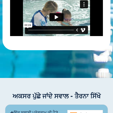
ਅਕਸਰ ਪੁੱਛੇ ਜਾਂਦੇ ਸਵਾਲ - ਤੈਰਨਾ ਸਿੱਖੋ
ਇੱਕ ਸਥਾਈ ਪ੍ਰੋਗਰਾਮ ਕੀ ਹੈ?