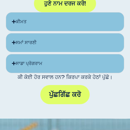
ਹੁਣੇ ਨਾਮ ਦਰਜ ਕਰੋ!
ਕੀਮਤ
ਸਮਾਂ ਸਾਰਣੀ
ਸਾਡਾ ਪ੍ਰੋਗਰਾਮ
ਕੀ ਕੋਈ ਹੋਰ ਸਵਾਲ ਹਨ? ਕਿਰਪਾ ਕਰਕੇ ਹੇਠਾਂ ਪੁੱਛੋ।
ਪੁੱਛਗਿੱਛ ਕਰੋ