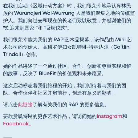
在我们启动《区域行动方案》时，我们很荣幸地承认库林民
族的 Wurundjeri Woi-Wurrung 人是我们聚集之地的传统监
护人。我们向过去和现在的长老们致以敬意，并感谢他们的
"欢迎来到国家 "和 "吸烟仪式"。
我们很荣幸能为我们的 RAP 艺术品揭幕，该作品由 Mirii 艺
术公司的创始人、高梅罗伊妇女凯特琳-特林达尔（Caitlin
Trindall）创作。
她的作品讲述了一个通过社区、合作、创新和尊重实现和解
的故事，反映了 BlueFit 的价值观和未来愿景。
这次启动标志着我们旅程的开始，我们期待着与我们的团
队、合作伙伴和社区并肩前行，创造有意义的影响！
请点击
此链接
了解有关我们的 RAP 的更多信息。
要欣赏凯特琳的更多艺术作品，请访问她的
Instagram
和
Facebook。