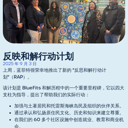
反映和解行动计划
2025 年 9 月 3 日
上周，蓝菲特很荣幸地推出了新的 "反思和解行动计
划"（RAP）。
该计划是 BlueFits 和解历程中的一个重要里程碑，它以四大
支柱为指导，提出了帮助我们的实际行动：
加强与土著居民和托雷斯海峡岛民及组织的伙伴关系。
通过承认和弘扬原住民文化、历史和知识来建立尊重。
在我们的 60 多个社区设施中创造就业、教育和商业机
会。