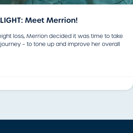
IGHT: Meet Merrion!
ight loss, Merrion decided it was time to take
r journey – to tone up and improve her overall