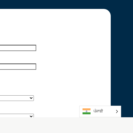
ਪੰਜਾਬੀ