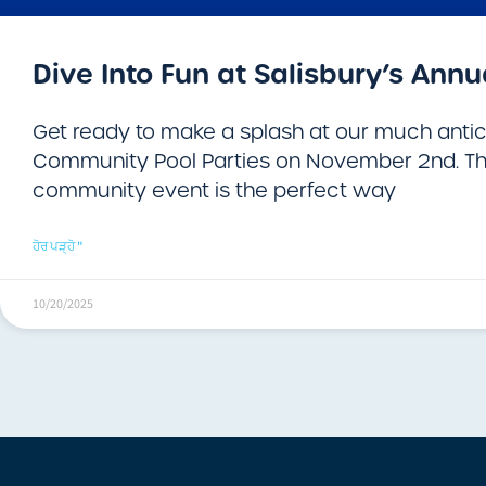
​Dive Into Fun at Salisbury’s Annu
Get ready to make a splash at our much antic
Community Pool Parties on November 2nd. Th
community event is the perfect way
ਹੋਰ ਪੜ੍ਹੋ "
10/20/2025